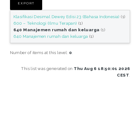
Klasifikasi Desimal Dewey Edisi 23 (Bahasa Indonesia)
(1)
600 – Teknologi (Ilmu Terapan)
(1)
640 Manajemen rumah dan keluarga
(1)
640 Manajemen rumah dan keluarga
(1)
Number of items at this level:
0
.
This list was generated on
Thu Aug 6 18:50:01 2026
CEST
.