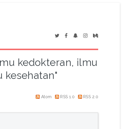
Ilmu kedokteran, ilmu
 kesehatan"
Atom
RSS 1.0
RSS 2.0