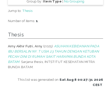
Group by:
Item Type
|
No Grouping
Jump to:
Thesis
Number of items:
1
.
Thesis
Arny Akhir Futri, Arny
(2025)
ASUHAN KEBIDANAN PADA
IBU BERSALIN NY. T USIA 23 TAHUN DENGAN KETUBAN
PECAH DINI DI RUMAH SAKIT HARAPAN BUNDA KOTA
BATAM.
Sarjana thesis, INTSTITUT KESEHATAN MITRA
BUNDA BATAM.
This list was generated on
Sat Aug 8 00:27:31 2026
CEST
.